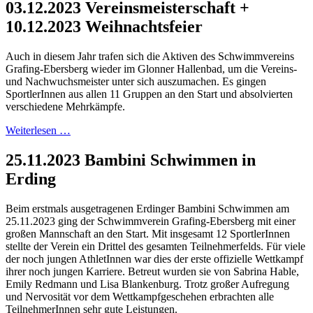
03.12.2023 Vereinsmeisterschaft +
10.12.2023 Weihnachtsfeier
Auch in diesem Jahr trafen sich die Aktiven des Schwimmvereins
Grafing-Ebersberg wieder im Glonner Hallenbad, um die Vereins-
und Nachwuchsmeister unter sich auszumachen. Es gingen
SportlerInnen aus allen 11 Gruppen an den Start und absolvierten
verschiedene Mehrkämpfe.
Weiterlesen …
25.11.2023 Bambini Schwimmen in
Erding
Beim erstmals ausgetragenen Erdinger Bambini Schwimmen am
25.11.2023 ging der Schwimmverein Grafing-Ebersberg mit einer
großen Mannschaft an den Start. Mit insgesamt 12 SportlerInnen
stellte der Verein ein Drittel des gesamten Teilnehmerfelds. Für viele
der noch jungen AthletInnen war dies der erste offizielle Wettkampf
ihrer noch jungen Karriere. Betreut wurden sie von Sabrina Hable,
Emily Redmann und Lisa Blankenburg. Trotz großer Aufregung
und Nervosität vor dem Wettkampfgeschehen erbrachten alle
TeilnehmerInnen sehr gute Leistungen.