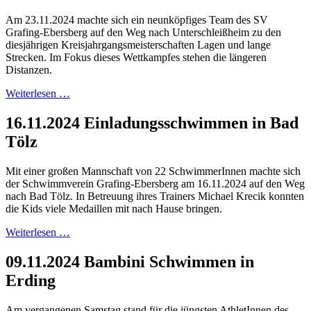
Am 23.11.2024 machte sich ein neunköpfiges Team des SV
Grafing-Ebersberg auf den Weg nach Unterschleißheim zu den
diesjährigen Kreisjahrgangsmeisterschaften Lagen und lange
Strecken. Im Fokus dieses Wettkampfes stehen die längeren
Distanzen.
Weiterlesen …
16.11.2024 Einladungsschwimmen in Bad
Tölz
Mit einer großen Mannschaft von 22 SchwimmerInnen machte sich
der Schwimmverein Grafing-Ebersberg am 16.11.2024 auf den Weg
nach Bad Tölz. In Betreuung ihres Trainers Michael Krecik konnten
die Kids viele Medaillen mit nach Hause bringen.
Weiterlesen …
09.11.2024 Bambini Schwimmen in
Erding
Am vergangenen Samstag stand für die jüngsten AthletInnen des