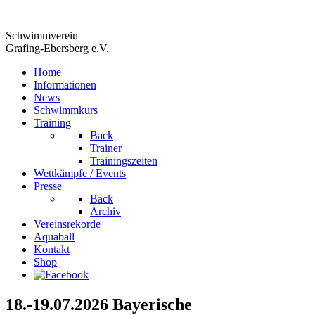
Schwimmverein
Grafing-Ebersberg e.V.
Home
Informationen
News
Schwimmkurs
Training
Back
Trainer
Trainingszeiten
Wettkämpfe / Events
Presse
Back
Archiv
Vereinsrekorde
Aquaball
Kontakt
Shop
18.-19.07.2026 Bayerische