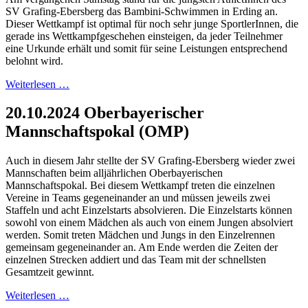
SV Grafing-Ebersberg das Bambini-Schwimmen in Erding an.
Dieser Wettkampf ist optimal für noch sehr junge SportlerInnen, die
gerade ins Wettkampfgeschehen einsteigen, da jeder Teilnehmer
eine Urkunde erhält und somit für seine Leistungen entsprechend
belohnt wird.
Weiterlesen …
20.10.2024 Oberbayerischer
Mannschaftspokal (OMP)
Auch in diesem Jahr stellte der SV Grafing-Ebersberg wieder zwei
Mannschaften beim alljährlichen Oberbayerischen
Mannschaftspokal. Bei diesem Wettkampf treten die einzelnen
Vereine in Teams gegeneinander an und müssen jeweils zwei
Staffeln und acht Einzelstarts absolvieren. Die Einzelstarts können
sowohl von einem Mädchen als auch von einem Jungen absolviert
werden. Somit treten Mädchen und Jungs in den Einzelrennen
gemeinsam gegeneinander an. Am Ende werden die Zeiten der
einzelnen Strecken addiert und das Team mit der schnellsten
Gesamtzeit gewinnt.
Weiterlesen …