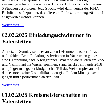
zweimal geschwommen werden. Hierbei darf jede Athletin maximal
5 Strecken absolvieren. Jede Strecke wird dann gemäß der FINA-
Richtlinien so bepunktet, dass diese am Ende zusammengezählt und
ausgewertet werden können.
Weiterlesen …
02.02.2025 Einladungsschwimmen in
Vaterstetten
Am letzten Sonntag sollte es an guten Leistungen unserer Jüngsten
nicht fehlen. Beim Einladungsschwimmen in Vaterstetten gab es
eine Unterteilung nach Altersgruppen. Während die Älteren am Vor-
und Nachmittag ins Wasser sprangen, stand für die Jahrgänge 2018
und jünger mittags der kindgerechte Teil des Wettkampfes an, bei
dem es noch keine Disqualifikationen gibt. In dem Mittagsabschnitt
gingen fünf SportlerInnen an den Start.
Weiterlesen …
01.02.2025 Kreismeisterschaften in
Vaterstetten