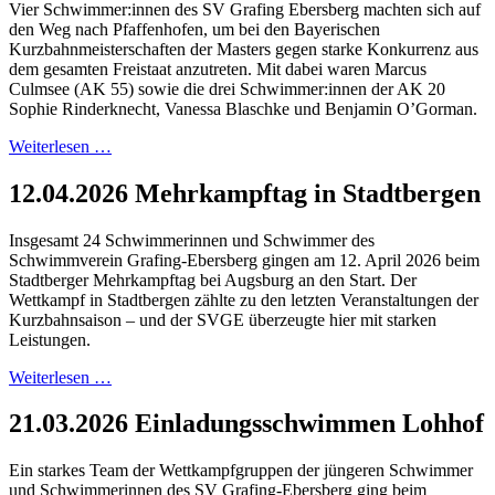
Vier Schwimmer:innen des SV Grafing Ebersberg machten sich auf
den Weg nach Pfaffenhofen, um bei den Bayerischen
Kurzbahnmeisterschaften der Masters gegen starke Konkurrenz aus
dem gesamten Freistaat anzutreten. Mit dabei waren Marcus
Culmsee (AK 55) sowie die drei Schwimmer:innen der AK 20
Sophie Rinderknecht, Vanessa Blaschke und Benjamin O’Gorman.
Weiterlesen …
12.04.2026 Mehrkampftag in Stadtbergen
Insgesamt 24 Schwimmerinnen und Schwimmer des
Schwimmverein Grafing-Ebersberg gingen am 12. April 2026 beim
Stadtberger Mehrkampftag bei Augsburg an den Start. Der
Wettkampf in Stadtbergen zählte zu den letzten Veranstaltungen der
Kurzbahnsaison – und der SVGE überzeugte hier mit starken
Leistungen.
Weiterlesen …
21.03.2026 Einladungsschwimmen Lohhof
Ein starkes Team der Wettkampfgruppen der jüngeren Schwimmer
und Schwimmerinnen des SV Grafing-Ebersberg ging beim