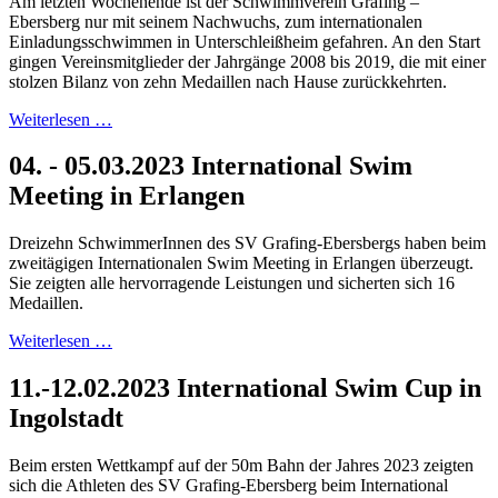
Am letzten Wochenende ist der Schwimmverein Grafing –
Ebersberg nur mit seinem Nachwuchs, zum internationalen
Einladungsschwimmen in Unterschleißheim gefahren. An den Start
gingen Vereinsmitglieder der Jahrgänge 2008 bis 2019, die mit einer
stolzen Bilanz von zehn Medaillen nach Hause zurückkehrten.
Weiterlesen …
04. - 05.03.2023 International Swim
Meeting in Erlangen
Dreizehn SchwimmerInnen des SV Grafing-Ebersbergs haben beim
zweitägigen Internationalen Swim Meeting in Erlangen überzeugt.
Sie zeigten alle hervorragende Leistungen und sicherten sich 16
Medaillen.
Weiterlesen …
11.-12.02.2023 International Swim Cup in
Ingolstadt
Beim ersten Wettkampf auf der 50m Bahn der Jahres 2023 zeigten
sich die Athleten des SV Grafing-Ebersberg beim International