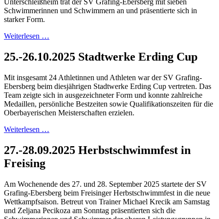
Unterschleißheim trat der SV Grafing-Ebersberg mit sieben
Schwimmerinnen und Schwimmern an und präsentierte sich in
starker Form.
Weiterlesen …
25.-26.10.2025 Stadtwerke Erding Cup
Mit insgesamt 24 Athletinnen und Athleten war der SV Grafing-
Ebersberg beim diesjährigen Stadtwerke Erding Cup vertreten. Das
Team zeigte sich in ausgezeichneter Form und konnte zahlreiche
Medaillen, persönliche Bestzeiten sowie Qualifikationszeiten für die
Oberbayerischen Meisterschaften erzielen.
Weiterlesen …
27.-28.09.2025 Herbstschwimmfest in
Freising
Am Wochenende des 27. und 28. September 2025 startete der SV
Grafing-Ebersberg beim Freisinger Herbstschwimmfest in die neue
Wettkampfsaison. Betreut von Trainer Michael Krecik am Samstag
und Zeljana Pecikoza am Sonntag präsentierten sich die