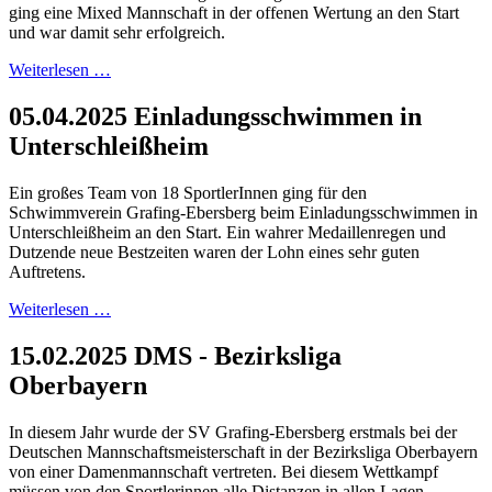
ging eine Mixed Mannschaft in der offenen Wertung an den Start
und war damit sehr erfolgreich.
Weiterlesen …
05.04.2025 Einladungsschwimmen in
Unterschleißheim
Ein großes Team von 18 SportlerInnen ging für den
Schwimmverein Grafing-Ebersberg beim Einladungsschwimmen in
Unterschleißheim an den Start. Ein wahrer Medaillenregen und
Dutzende neue Bestzeiten waren der Lohn eines sehr guten
Auftretens.
Weiterlesen …
15.02.2025 DMS - Bezirksliga
Oberbayern
In diesem Jahr wurde der SV Grafing-Ebersberg erstmals bei der
Deutschen Mannschaftsmeisterschaft in der Bezirksliga Oberbayern
von einer Damenmannschaft vertreten. Bei diesem Wettkampf
müssen von den Sportlerinnen alle Distanzen in allen Lagen