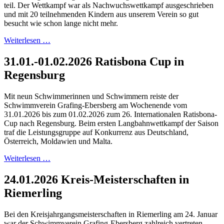
teil. Der Wettkampf war als Nachwuchswettkampf ausgeschrieben
und mit 20 teilnehmenden Kindern aus unserem Verein so gut
besucht wie schon lange nicht mehr.
Weiterlesen …
31.01.-01.02.2026 Ratisbona Cup in
Regensburg
Mit neun Schwimmerinnen und Schwimmern reiste der
Schwimmverein Grafing-Ebersberg am Wochenende vom
31.01.2026 bis zum 01.02.2026 zum 26. Internationalen Ratisbona-
Cup nach Regensburg. Beim ersten Langbahnwettkampf der Saison
traf die Leistungsgruppe auf Konkurrenz aus Deutschland,
Österreich, Moldawien und Malta.
Weiterlesen …
24.01.2026 Kreis-Meisterschaften in
Riemerling
Bei den Kreisjahrgangsmeisterschaften in Riemerling am 24. Januar
war der Schwimmverein Grafing-Ebersberg zahlreich vertreten.