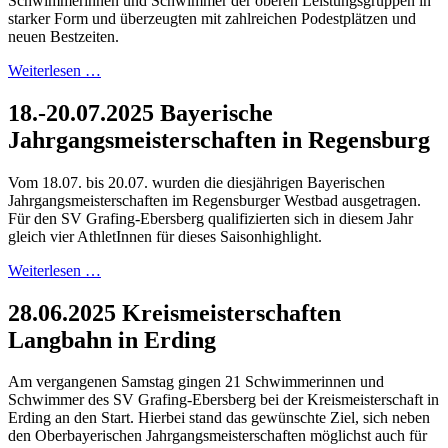
Schwimmerinnen und Schwimmer der oberen Leistungsgruppen in
starker Form und überzeugten mit zahlreichen Podestplätzen und
neuen Bestzeiten.
Weiterlesen …
18.-20.07.2025 Bayerische
Jahrgangsmeisterschaften in Regensburg
Vom 18.07. bis 20.07. wurden die diesjährigen Bayerischen
Jahrgangsmeisterschaften im Regensburger Westbad ausgetragen.
Für den SV Grafing-Ebersberg qualifizierten sich in diesem Jahr
gleich vier AthletInnen für dieses Saisonhighlight.
Weiterlesen …
28.06.2025 Kreismeisterschaften
Langbahn in Erding
Am vergangenen Samstag gingen 21 Schwimmerinnen und
Schwimmer des SV Grafing-Ebersberg bei der Kreismeisterschaft in
Erding an den Start. Hierbei stand das gewünschte Ziel, sich neben
den Oberbayerischen Jahrgangsmeisterschaften möglichst auch für