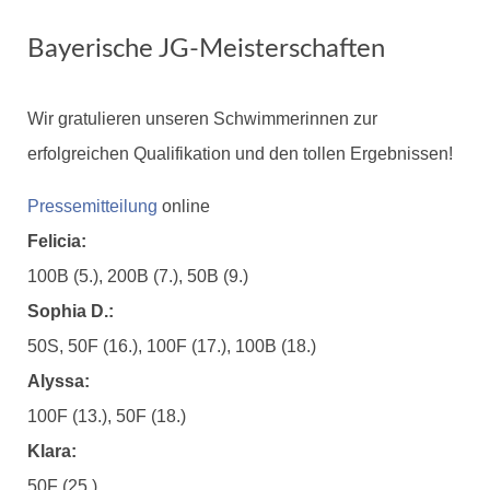
Bayerische JG-Meisterschaften
Wir gratulieren unseren Schwimmerinnen zur
erfolgreichen Qualifikation und den tollen Ergebnissen!
Pressemitteilung
online
Felicia:
100B (5.), 200B (7.), 50B (9.)
Sophia D.:
50S, 50F (16.), 100F (17.), 100B (18.)
Alyssa:
100F (13.), 50F (18.)
Klara:
50F (25.)