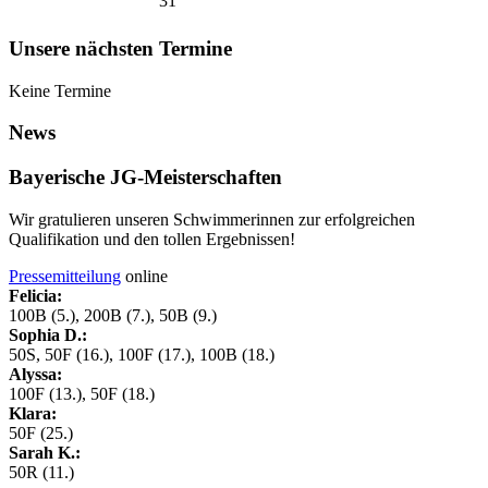
31
Unsere nächsten Termine
Keine Termine
News
Bayerische JG-Meisterschaften
Wir gratulieren unseren Schwimmerinnen zur erfolgreichen
Qualifikation und den tollen Ergebnissen!
Pressemitteilung
online
Felicia:
100B (5.), 200B (7.), 50B (9.)
Sophia D.:
50S, 50F (16.), 100F (17.), 100B (18.)
Alyssa:
100F (13.), 50F (18.)
Klara:
50F (25.)
Sarah K.:
50R (11.)