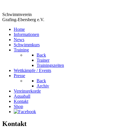
Schwimmverein
Grafing-Ebersberg e.V.
Home
Informationen
News
Schwimmkurs
Training
Back
Trainer
Trainingszeiten
Wettkämpfe / Events
Presse
Back
Archiv
Vereinsrekorde
Aquaball
Kontakt
Shop
Kontakt