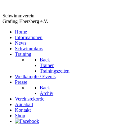
Schwimmverein
Grafing-Ebersberg e.V.
Home
Informationen
News
Schwimmkurs
Training
Back
Trainer
Trainingszeiten
Wettkämpfe / Events
Presse
Back
Archiv
Vereinsrekorde
Aquaball
Kontakt
Shop