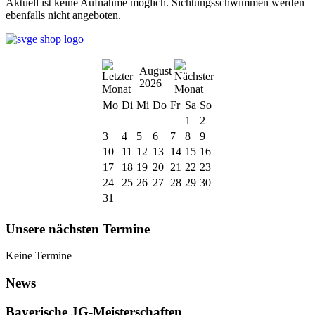
Aktuell ist keine Aufnahme möglich. Sichtungsschwimmen werden
ebenfalls nicht angeboten.
August
2026
Mo
Di
Mi
Do
Fr
Sa
So
1
2
3
4
5
6
7
8
9
10
11
12
13
14
15
16
17
18
19
20
21
22
23
24
25
26
27
28
29
30
31
Unsere nächsten Termine
Keine Termine
News
Bayerische JG-Meisterschaften