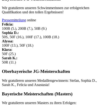
Wir gratulieren unseren Schwimmerinnen zur erfolgreichen
Qualifikation und den tollen Ergebnissen!
Pressemitteilung
online
Felicia:
100B (5.), 200B (7.), 50B (9.)
Sophia D.:
50S, 50F (16.), 100F (17.), 100B (18.)
Alyssa:
100F (13.), 50F (18.)
Klara:
50F (25.)
Sarah K.:
50R (11.)
Oberbayerische JG-Meisterschaften
Wir gratulieren unseren Medaillengewinnern: Stefan, Sophia D.,
Sarah K., Felicia und Anastasia!
Bayerische Meisterschaften (Masters)
Wir gratulieren unseren Masters zu ihren Erfolgen: