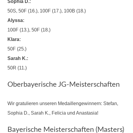
Sophia D.:
50S, 50F (16.), 100F (17.), 100B (18.)
Alyssa:
100F (13.), 50F (18.)
Klara:
50F (25.)
Sarah K.:
50R (11.)
Oberbayerische JG-Meisterschaften
Wir gratulieren unseren Medaillengewinnern: Stefan,
Sophia D., Sarah K., Felicia und Anastasia!
Bayerische Meisterschaften (Masters)