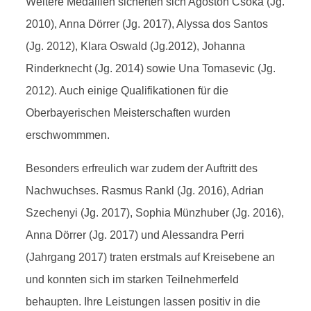
Weitere Medaillen sicherten sich Agoston Csoka (Jg.
2010), Anna Dörrer (Jg. 2017), Alyssa dos Santos
(Jg. 2012), Klara Oswald (Jg.2012), Johanna
Rinderknecht (Jg. 2014) sowie Una Tomasevic (Jg.
2012). Auch einige Qualifikationen für die
Oberbayerischen Meisterschaften wurden
erschwommmen.
Besonders erfreulich war zudem der Auftritt des
Nachwuchses. Rasmus Rankl (Jg. 2016), Adrian
Szechenyi (Jg. 2017), Sophia Münzhuber (Jg. 2016),
Anna Dörrer (Jg. 2017) und Alessandra Perri
(Jahrgang 2017) traten erstmals auf Kreisebene an
und konnten sich im starken Teilnehmerfeld
behaupten. Ihre Leistungen lassen positiv in die