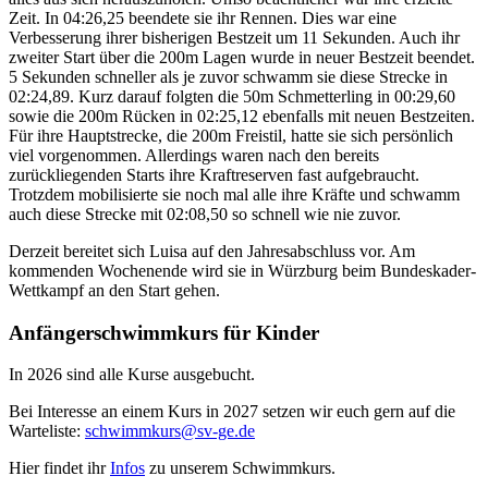
Zeit. In 04:26,25 beendete sie ihr Rennen. Dies war eine
Verbesserung ihrer bisherigen Bestzeit um 11 Sekunden. Auch ihr
zweiter Start über die 200m Lagen wurde in neuer Bestzeit beendet.
5 Sekunden schneller als je zuvor schwamm sie diese Strecke in
02:24,89. Kurz darauf folgten die 50m Schmetterling in 00:29,60
sowie die 200m Rücken in 02:25,12 ebenfalls mit neuen Bestzeiten.
Für ihre Hauptstrecke, die 200m Freistil, hatte sie sich persönlich
viel vorgenommen. Allerdings waren nach den bereits
zurückliegenden Starts ihre Kraftreserven fast aufgebraucht.
Trotzdem mobilisierte sie noch mal alle ihre Kräfte und schwamm
auch diese Strecke mit 02:08,50 so schnell wie nie zuvor.
Derzeit bereitet sich Luisa auf den Jahresabschluss vor. Am
kommenden Wochenende wird sie in Würzburg beim Bundeskader-
Wettkampf an den Start gehen.
Anfängerschwimmkurs für Kinder
In 2026 sind alle Kurse ausgebucht.
Bei Interesse an einem Kurs in 2027 setzen wir euch gern auf die
Warteliste:
schwimmkurs@sv-ge.de
Hier findet ihr
Infos
zu unserem Schwimmkurs.