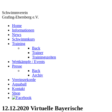
Schwimmverein
Grafing-Ebersberg e.V.
Home
Informationen
News
Schwimmkurs
Training
Back
Trainer
Trainingszeiten
Wettkämpfe / Events
Presse
Back
Archiv
Vereinsrekorde
Aquaball
Kontakt
Shop
12.12.2020 Virtuelle Bayerische