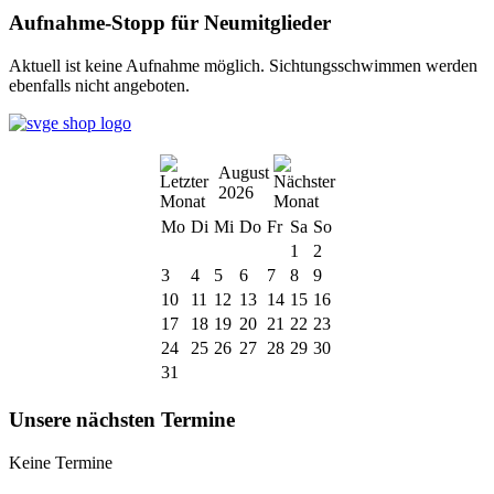
Aufnahme-Stopp für Neumitglieder
Aktuell ist keine Aufnahme möglich. Sichtungsschwimmen werden
ebenfalls nicht angeboten.
August
2026
Mo
Di
Mi
Do
Fr
Sa
So
1
2
3
4
5
6
7
8
9
10
11
12
13
14
15
16
17
18
19
20
21
22
23
24
25
26
27
28
29
30
31
Unsere nächsten Termine
Keine Termine