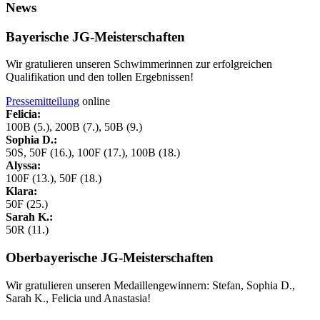
News
Bayerische JG-Meisterschaften
Wir gratulieren unseren Schwimmerinnen zur erfolgreichen
Qualifikation und den tollen Ergebnissen!
Pressemitteilung
online
Felicia:
100B (5.), 200B (7.), 50B (9.)
Sophia D.:
50S, 50F (16.), 100F (17.), 100B (18.)
Alyssa:
100F (13.), 50F (18.)
Klara:
50F (25.)
Sarah K.:
50R (11.)
Oberbayerische JG-Meisterschaften
Wir gratulieren unseren Medaillengewinnern: Stefan, Sophia D.,
Sarah K., Felicia und Anastasia!