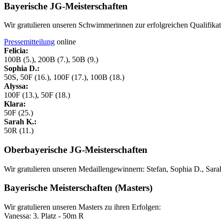
Bayerische JG-Meisterschaften
Wir gratulieren unseren Schwimmerinnen zur erfolgreichen Qualifikat
Pressemitteilung
online
Felicia:
100B (5.), 200B (7.), 50B (9.)
Sophia D.:
50S, 50F (16.), 100F (17.), 100B (18.)
Alyssa:
100F (13.), 50F (18.)
Klara:
50F (25.)
Sarah K.:
50R (11.)
Oberbayerische JG-Meisterschaften
Wir gratulieren unseren Medaillengewinnern: Stefan, Sophia D., Sarah
Bayerische Meisterschaften (Masters)
Wir gratulieren unseren Masters zu ihren Erfolgen:
Vanessa: 3. Platz - 50m R