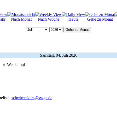
ahr
Nach Monat
Nach Woche
Heute
Gehe zu Monat
Gehe zu Monat
Samstag, 04. Juli 2026
:: Wettkampf
eliste:
schwimmkurs@sv-ge.de