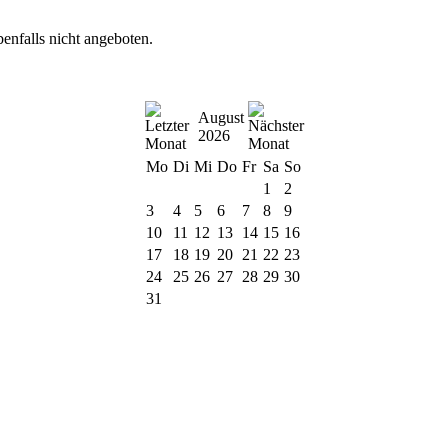
nfalls nicht angeboten.
August
2026
Mo
Di
Mi
Do
Fr
Sa
So
1
2
3
4
5
6
7
8
9
10
11
12
13
14
15
16
17
18
19
20
21
22
23
24
25
26
27
28
29
30
31