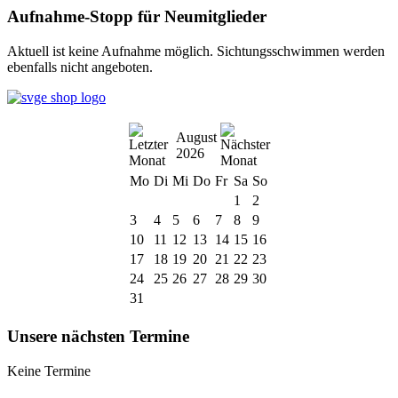
Aufnahme-Stopp für Neumitglieder
Aktuell ist keine Aufnahme möglich. Sichtungsschwimmen werden
ebenfalls nicht angeboten.
August
2026
Mo
Di
Mi
Do
Fr
Sa
So
1
2
3
4
5
6
7
8
9
10
11
12
13
14
15
16
17
18
19
20
21
22
23
24
25
26
27
28
29
30
31
Unsere nächsten Termine
Keine Termine