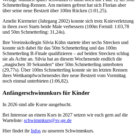
Schmetterling-Rennen. Am meisten gefreut hat sich Florian aber
über seine neue Bestzeit über 100m Rücken (1:01,25).
Amelie Kiermeier (Jahrgang 2002) konnte sich trotz Knieverletzung
in ihren zwei Starts beide Male verbessern (100m Freistil: 1:03,78
und 50m Schmetterling: 31,24s).
Ihre Vereinskollegin Silvia Kühn startete über sechs Strecken und
konnte sich dabei für das 50m Schmetterling und das 100m
Schmetterling B-Finale qualifizieren – auf beiden Strecken schlug
sie als Achte an. Silvia hat an diesem Wochenende endlich die
„magischen 30 Sekunden“ über 50m Schmetterling unterboten
(29,77s). Über 100m Schmetterling konnte sie im letzten Rennen
ihres Wettkampfwochenendes ihre neue Bestzeit vom Vormittag
noch einmal unterbieten (1:06,82).
Anfängerschwimmkurs für Kinder
In 2026 sind alle Kurse ausgebucht.
Bei Interesse an einem Kurs in 2027 setzen wir euch gern auf die
Warteliste:
schwimmkurs@sv-ge.de
Hier findet ihr
Infos
zu unserem Schwimmkurs.