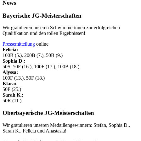
News
Bayerische JG-Meisterschaften
Wir gratulieren unseren Schwimmerinnen zur erfolgreichen
Qualifikation und den tollen Ergebnissen!
Pressemitteilung
online
Felicia:
100B (5.), 200B (7.), 50B (9.)
Sophia D.:
50S, 50F (16.), 100F (17.), 100B (18.)
Alyssa:
100F (13.), 50F (18.)
Klara:
50F (25.)
Sarah K.:
50R (11.)
Oberbayerische JG-Meisterschaften
Wir gratulieren unseren Medaillengewinnern: Stefan, Sophia D.,
Sarah K., Felicia und Anastasia!