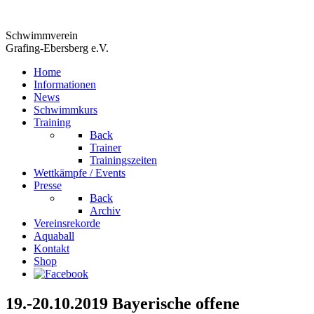
Schwimmverein
Grafing-Ebersberg e.V.
Home
Informationen
News
Schwimmkurs
Training
Back
Trainer
Trainingszeiten
Wettkämpfe / Events
Presse
Back
Archiv
Vereinsrekorde
Aquaball
Kontakt
Shop
19.-20.10.2019 Bayerische offene